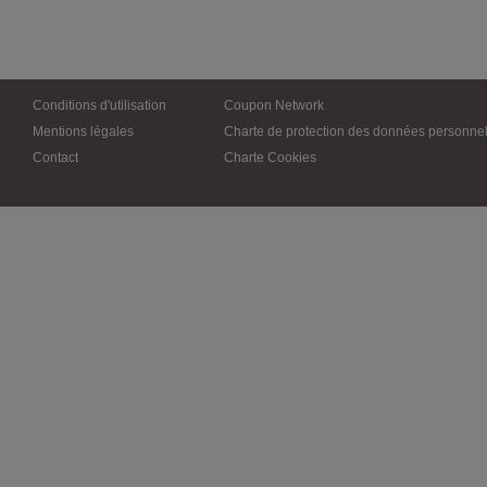
Conditions d'utilisation
Coupon Network
Mentions légales
Charte de protection des données personnel
Contact
Charte Cookies