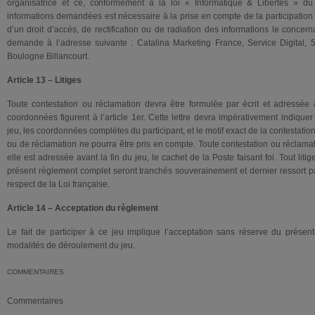
organisatrice et ce, conformément à la loi « Informatique & Libertés » d
informations demandées est nécessaire à la prise en compte de la participation
d’un droit d’accès, de rectification ou de radiation des informations le concern
demande à l’adresse suivante : Catalina Marketing France, Service Digital,
Boulogne Billancourt.
Article 13 – Litiges
Toute contestation ou réclamation devra être formulée par écrit et adressée à
coordonnées figurent à l’article 1er. Cette lettre devra impérativement indiquer
jeu, les coordonnées complètes du participant, et le motif exact de la contestati
ou de réclamation ne pourra être pris en compte. Toute contestation ou réclama
elle est adressée avant la fin du jeu, le cachet de la Poste faisant foi. Tout lit
présent règlement complet seront tranchés souverainement et dernier ressort pa
respect de la Loi française.
Article 14 – Acceptation du règlement
Le fait de participer à ce jeu implique l’acceptation sans réserve du prése
modalités de déroulement du jeu.
COMMENTAIRES
Commentaires