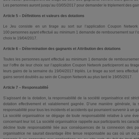
Les personnes auront jusqu’au 03/05/2017 pour demander le triplement des gai
Article 5 – Définitions et valeurs des dotations
Le Jeu consiste en un tirage au sort sur l’application Coupon Network
100 personnes ayant effectué au minimum 1 demande de remboursement sur l’offre
choix le 19/04/2017.
Article 6 – Détermination des gagnants et Attribution des dotations
Toutes les personnes ayant effectué au minimum 1 demande de remboursement 
sur l’offre de leur choix sur l’application Coupon Network participeront au tir
leurs gains de la semaine du 19/04/2017 triplés. Le tirage au sort sera effectué
gains seront doublés au sein de Coupon Network au plus tard le 19/05/2017.
Article 7 – Responsabilité
S’agissant de la dotation, la responsabilité de la société organisatrice est stric
dotation effectivement et valablement gagnée. D’une manière générale, la so
responsabilité pour tous les incidents et accidents qui pourraient survenir à un g
La société organisatrice se dégage de toute responsabilité relative à une éve
concernant leur lot. La société organisatrice rappelle aux participants les caracté
décline toute responsabilité liée aux conséquences de la connexion des par
organisatrice ne saurait davantage être tenue responsable au cas où un ou pl