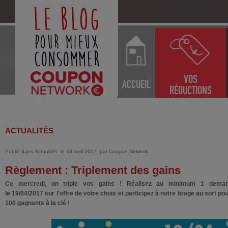
VOS
ACCUEIL
RÉDUCTIONS
ACTUALITÉS
Publié dans
Actualités
le 18 avril 2017
par
Coupon Network
Règlement : Triplement des gains
Ce mercredi, on triple vos gains ! Réalisez au minimum 1 dema
le 19/04/2017 sur l’offre de votre choix et participez à notre tirage au sort po
100 gagnants à la clé !