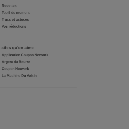
Recettes
Top 5 du moment
Trucs et astuces
Vos réductions
 sites qu'on aime
Application Coupon Network
Argent du Beurre
Coupon Network
La Machine Du Voisin