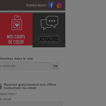
SUIVEZ-NOUS :
NOS COUPS
ACTUALITÉS
DE COEUR
herchez dans le site
Recevez gratuitement nos offres
exclusives via email
ignez-nous !
re email