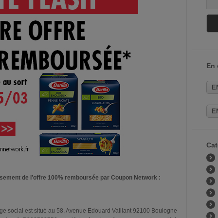
En
E
E
Cat
ursement de l’offre 100% remboursée par Coupon Network :
ège social est situé au 58, Avenue Edouard Vaillant 92100 Boulogne