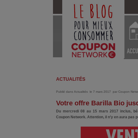
ACCU
ACTUALITÉS
Publié dans
Actualités
le 7 mars 2017
par
Coupon Netw
Votre offre Barilla Bio j
Du mercredi 08 au 15 mars 2017 inclus, bén
Coupon Network. Attention, il n’y en aura pas p