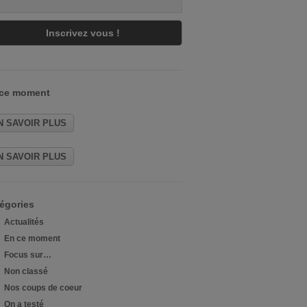
 ce moment
N SAVOIR PLUS
N SAVOIR PLUS
égories
Actualités
En ce moment
Focus sur…
Non classé
Nos coups de coeur
On a testé