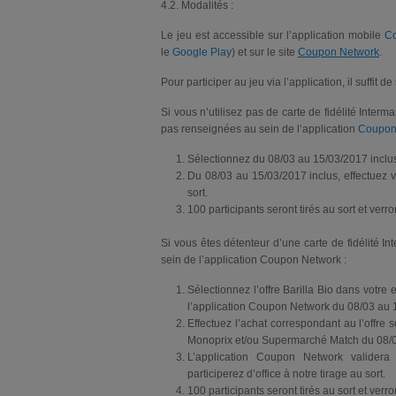
4.2. Modalités :
Le jeu est accessible sur l’application mobile
C
le
Google Play
) et sur le site
Coupon Network
.
Pour participer au jeu via l’application, il suffit d
Si vous n’utilisez pas de carte de fidélité Inte
pas renseignées au sein de l’application
Coupon
Sélectionnez du 08/03 au 15/03/2017 inclus 
Du 08/03 au 15/03/2017 inclus, effectuez 
sort.
100 participants seront tirés au sort et ver
Si vous êtes détenteur d’une carte de fidélité
sein de l’application Coupon Network :
Sélectionnez l’offre Barilla Bio dans votr
l’application Coupon Network du 08/03 au 
Effectuez l’achat correspondant au l’offre s
Monoprix et/ou Supermarché Match du 08/0
L’application Coupon Network valide
participerez d’office à notre tirage au sort.
100 participants seront tirés au sort et ver