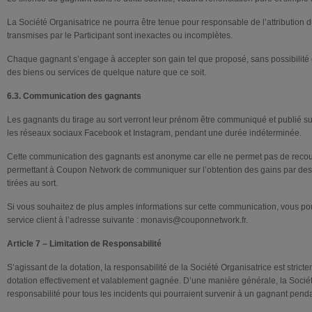
La Société Organisatrice ne pourra être tenue pour responsable de l’attribution d
transmises par le Participant sont inexactes ou incomplètes.
Chaque gagnant s’engage à accepter son gain tel que proposé, sans possibilité
des biens ou services de quelque nature que ce soit.
6.3. Communication des gagnants
Les gagnants du tirage au sort verront leur prénom être communiqué et publié 
les réseaux sociaux Facebook et Instagram, pendant une durée indéterminée.
Cette communication des gagnants est anonyme car elle ne permet pas de recouvr
permettant à Coupon Network de communiquer sur l’obtention des gains par des 
tirées au sort.
Si vous souhaitez de plus amples informations sur cette communication, vous 
service client à l’adresse suivante : monavis@couponnetwork.fr.
Article 7 – Limitation de Responsabilité
S’agissant de la dotation, la responsabilité de la Société Organisatrice est stricte
dotation effectivement et valablement gagnée. D’une manière générale, la Sociét
responsabilité pour tous les incidents qui pourraient survenir à un gagnant penda