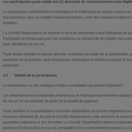
Les participants ayant validé une (1) demande de remboursement sont éligibl
La participation est strictement nominative et le Participant ne peut en aucun cas
pseudonymes, pour le compte d’autres personnes, créer des comptes multiples o
répétées.
La Société Organisatrice se réserve le droit de demander à tout Participant de just
Participant ne remplissant pas ces conditions ou refusant de les justifier sera ex
gain, bénéficier de son lot.
Toute fausse identité ou fausse adresse, entraînera la nullité de la participation, 
restitution de la dotation, sous réserve des dommages et intérêts auxquels la Soci
prétendre.
4.2 Validité de la participation
La participation au Jeu implique l’entière acceptation du présent règlement.
Les informations et coordonnées fournies par le Participant doivent être valides 
du Jeu et, le cas échéant, de perte de la qualité de gagnant.
Toute violation d’un participant à l’une des dispositions du présent règlement pou
exclusion définitive du Jeu par la Société Organisatrice, cette dernière se réserv
poursuites judiciaires à son encontre. La Société Organisatrice pourra suspendre 
plusieurs Participant(s) en cas de constatation d’un comportement suspect. La So