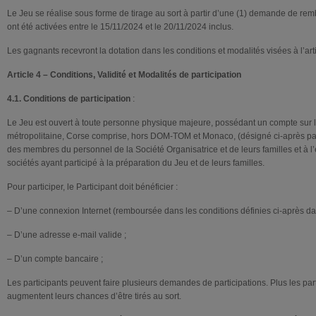
Le Jeu se réalise sous forme de tirage au sort à partir d’une (1) demande de rem
ont été activées entre le 15/11/2024 et le 20/11/2024 inclus.
Les gagnants recevront la dotation dans les conditions et modalités visées à l’art
Article 4 – Conditions, Validité et Modalités de participation
4.1. Conditions de participation
:
Le Jeu est ouvert à toute personne physique majeure, possédant un compte sur l
métropolitaine, Corse comprise, hors DOM-TOM et Monaco, (désigné ci-après pa
des membres du personnel de la Société Organisatrice et de leurs familles et à
sociétés ayant participé à la préparation du Jeu et de leurs familles.
Pour participer, le Participant doit bénéficier :
– D’une connexion Internet (remboursée dans les conditions définies ci-après da
– D’une adresse e-mail valide ;
– D’un compte bancaire ;
Les participants peuvent faire plusieurs demandes de participations. Plus les par
augmentent leurs chances d’être tirés au sort.