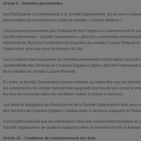
Article 9 – Données personnelles
Les Participants ont communiqué à la Société Organisatrice, qui en sera l’uniqu
personnelles les concernant en créant le compte « Coupon Network ».
Les données personnelles des Participants font l’objet d’un traitement dont le re
société dénommée « Société Organisatrice » (dont les coordonnées sont indiqu
règlement de Jeu) pour les besoins de la gestion du compte Coupon Network et d
l’Application ainsi que pour les besoins du Jeu.
Les conditions dans lesquelles les données personnelles sont traitées sont préci
confidentialité des Services de Coupons Digitaux Catalina dont les Participants
de la création du compte Coupon Network.
En outre, la Société Organisatrice pourra collecter, au même titre que les donné
les coordonnées du compte bancaire des gagnants aux fins de leur verser le mon
les frais de connexion dans les conditions visées à l’article ci-dessous.
Les droits et obligations du Participant et de la Société Organisatrice sont ceux vi
des Services de Coupons Digitaux Catalina visée ci-dessous à laquelle le Particip
Il est toutefois précisé que les informations liées aux coordonnées bancaires du
Société Organisatrice de quelque support qu’elles se trouvent une fois la transact
Article 10 – Conditions de remboursement des frais