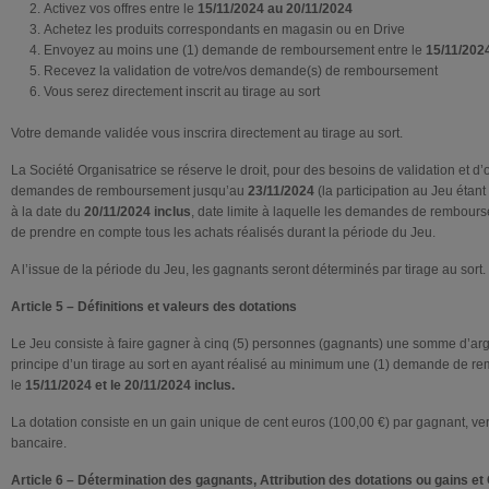
Activez vos offres entre le
15/11/2024 au 20/11/2024
Achetez les produits correspondants en magasin ou en Drive
Envoyez au moins une (1) demande de remboursement entre le
15/11/202
Recevez la validation de votre/vos demande(s) de remboursement
Vous serez directement inscrit au tirage au sort
Votre demande validée vous inscrira directement au tirage au sort.
La Société Organisatrice se réserve le droit, pour des besoins de validation et d’o
demandes de remboursement jusqu’au
23/11/2024
(la participation au Jeu étan
à la date du
20/11/2024 inclus
, date limite à laquelle les demandes de rembours
de prendre en compte tous les achats réalisés durant la période du Jeu.
A l’issue de la période du Jeu, les gagnants seront déterminés par tirage au sort.
Article 5 – Définitions et valeurs des dotations
Le Jeu consiste à faire gagner à cinq (5) personnes (gagnants) une somme d’arge
principe d’un tirage au sort en ayant réalisé au minimum une (1) demande de r
le
15/11/2024 et le 20/11/2024 inclus.
La dotation consiste en un gain unique de cent euros (100,00 €) par gagnant, ve
bancaire.
Article 6 – Détermination des gagnants, Attribution des dotations ou gains 