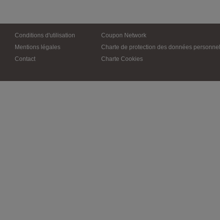
Conditions d'utilisation
Coupon Network
Mentions légales
Charte de protection des données personnel
Contact
Charte Cookies