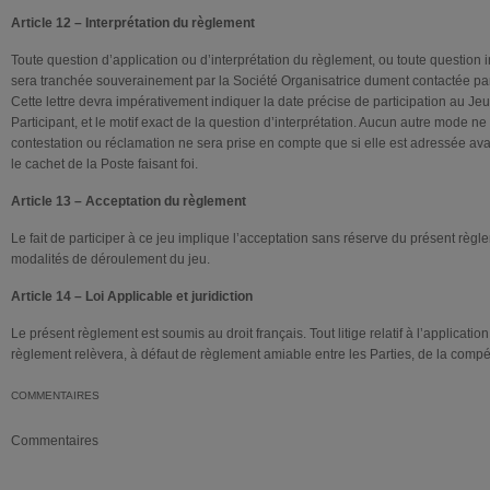
Article 12 – Interprétation du règlement
Toute question d’application ou d’interprétation du règlement, ou toute question 
sera tranchée souverainement par la Société Organisatrice dument contactée par 
Cette lettre devra impérativement indiquer la date précise de participation au J
Participant, et le motif exact de la question d’interprétation. Aucun autre mode ne
contestation ou réclamation ne sera prise en compte que si elle est adressée ava
le cachet de la Poste faisant foi.
Article 13 – Acceptation du règlement
Le fait de participer à ce jeu implique l’acceptation sans réserve du présent règ
modalités de déroulement du jeu.
Article 14 – Loi Applicable et juridiction
Le présent règlement est soumis au droit français. Tout litige relatif à l’application
règlement relèvera, à défaut de règlement amiable entre les Parties, de la comp
COMMENTAIRES
Commentaires