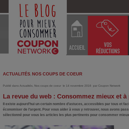
VOS
ACCUEIL
RÉDUCTIONS
ACTUALITÉS
NOS COUPS DE COEUR
,
Publié dans
Actualités
,
Nos coups de coeur
le 14 novembre 2016
par
Coupon Network
La revue du web : Consommez mieux et à pe
Il existe aujourd’hui un certain nombre d’astuces, accessibles par tous et fac
économiser de l’argent. Pour vous aider à vous y retrouver, nous avons pass
sélectionné pour vous les articles les plus pertinents pour consommer mieux e