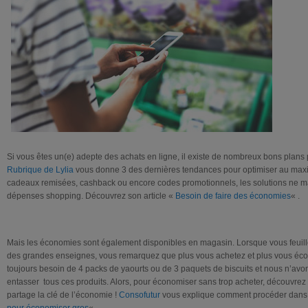
Si vous êtes un(e) adepte des achats en ligne, il existe de nombreux bons plans
Rubrique de Lylia
vous donne 3 des dernières tendances pour optimiser au maxi
cadeaux remisées, cashback ou encore codes promotionnels, les solutions ne ma
dépenses shopping. Découvrez son article «
Besoin de faire des économies
« .
Mais les économies sont également disponibles en magasin. Lorsque vous feuill
des grandes enseignes, vous remarquez que plus vous achetez et plus vous éc
toujours besoin de 4 packs de yaourts ou de 3 paquets de biscuits et nous n’avo
entasser tous ces produits. Alors, pour économiser sans trop acheter, découvrez 
partage la clé de l’économie !
Consofutur
vous explique comment procéder dans 
pour économiser gros
« .