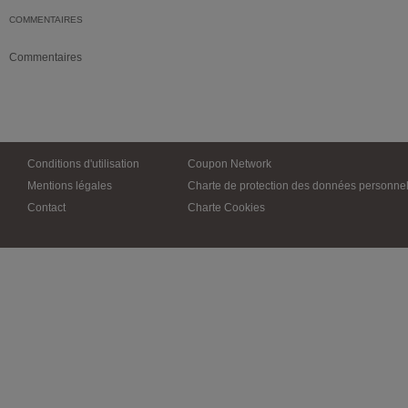
COMMENTAIRES
Commentaires
Conditions d'utilisation
Coupon Network
Mentions légales
Charte de protection des données personnel
Contact
Charte Cookies