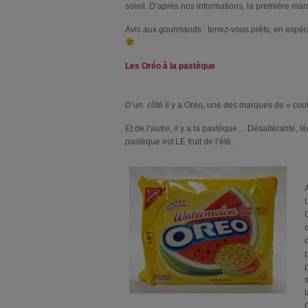
soleil. D’après nos informations, la première ma
Avis aux gourmands : tenez-vous prêts, en espér
Les Oréo à la pastèque
D’un côté il y a Oréo, une des marques de « coo
Et de l’autre, il y a la pastèque… Désaltérante, 
pastèque est LE fruit de l’été.
A
O
d
p
s
l