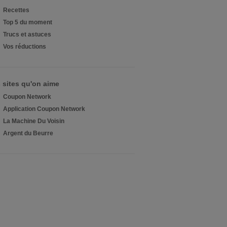
Recettes
Top 5 du moment
Trucs et astuces
Vos réductions
 sites qu'on aime
Coupon Network
Application Coupon Network
La Machine Du Voisin
Argent du Beurre