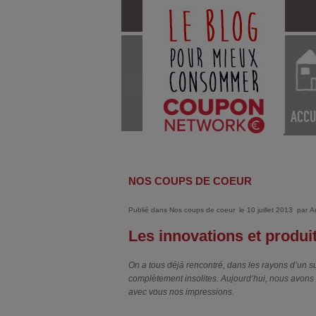
ACCU
NOS COUPS DE COEUR
Publié dans
Nos coups de coeur
le 10 juillet 2013
par
A
Les innovations et produi
On a tous déjà rencontré, dans les rayons d’un 
complètement insolites. Aujourd’hui, nous avons 
avec vous nos impressions.