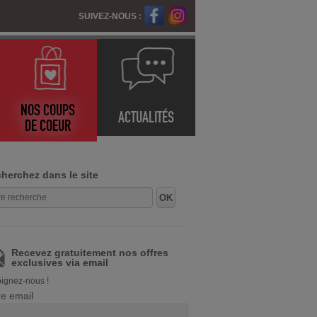
SUIVEZ-NOUS :
NOS COUPS
ACTUALITÉS
DE COEUR
herchez dans le site
Recevez gratuitement nos offres
exclusives via email
ignez-nous !
re email