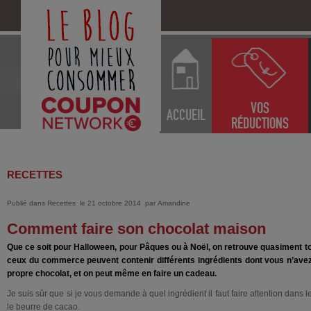
VOS
ACCUEIL
RÉDUCTIONS
RECETTES
Publié dans
Recettes
le 21 octobre 2014
par
Amandine
Comment faire son chocolat maison
Que ce soit pour Halloween, pour Pâques ou à Noël, on retrouve quasiment t
ceux du commerce peuvent contenir différents ingrédients dont vous n’avez 
propre chocolat, et on peut même en faire un cadeau.
Je suis sûr que si je vous demande à quel ingrédient il faut faire attention dans 
le beurre de cacao.