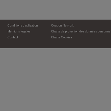
Conditions d'utilisation
Coupon Network
Mentions légales
Charte de protection des données personnel
Contact
Charte Cookies