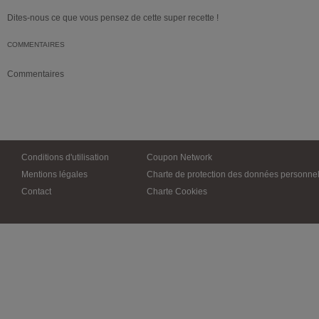
Dites-nous ce que vous pensez de cette super recette !
COMMENTAIRES
Commentaires
Conditions d'utilisation
Coupon Network
Mentions légales
Charte de protection des données personnel
Contact
Charte Cookies