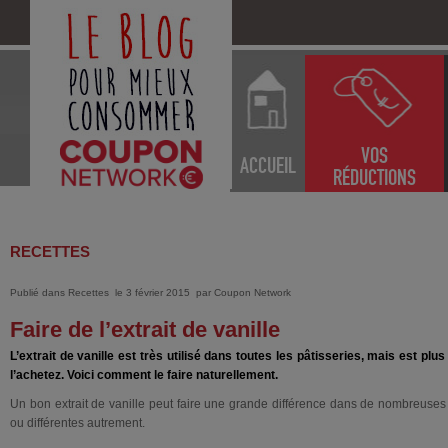
VOS
ACCUEIL
RÉDUCTIONS
RECETTES
Publié dans
Recettes
le 3 février 2015
par
Coupon Network
Faire de l’extrait de vanille
L’extrait de vanille est très utilisé dans toutes les pâtisseries, mais est pl
l’achetez. Voici comment le faire naturellement.
Un bon extrait de vanille peut faire une grande différence dans de nombreuses
ou différentes autrement.