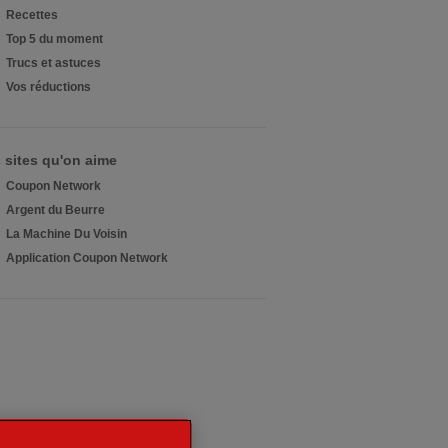
Recettes
Top 5 du moment
Trucs et astuces
Vos réductions
 sites qu'on aime
Coupon Network
Argent du Beurre
La Machine Du Voisin
Application Coupon Network