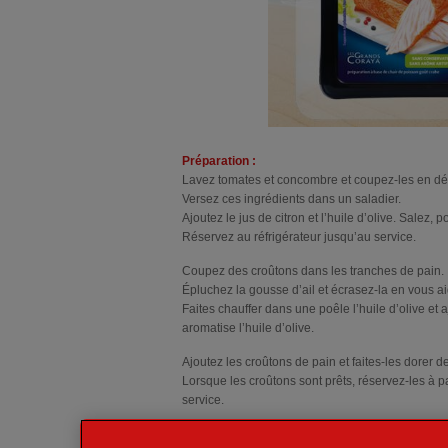
Préparation :
Lavez tomates et concombre et coupez-les en dés
Versez ces ingrédients dans un saladier.
Ajoutez le jus de citron et l’huile d’olive. Salez, 
Réservez au réfrigérateur jusqu’au service.
Coupez des croûtons dans les tranches de pain.
Épluchez la gousse d’ail et écrasez-la en vous a
Faites chauffer dans une poêle l’huile d’olive et
aromatise l’huile d’olive.
Ajoutez les croûtons de pain et faites-les dorer 
Lorsque les croûtons sont prêts, réservez-les à p
service.
Avec l’arrivée du soleil et du beau temps, voilà u