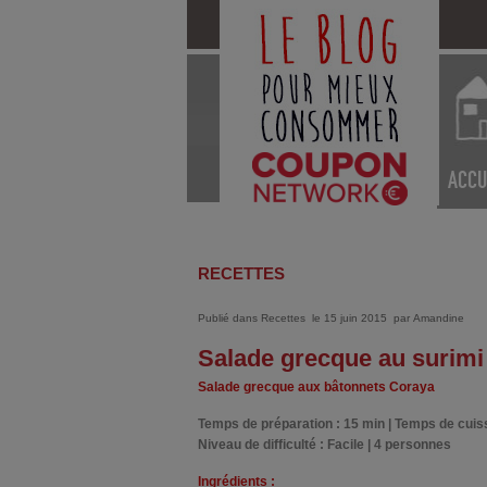
ACCU
RECETTES
Publié dans
Recettes
le 15 juin 2015
par
Amandine
Salade grecque au surimi
Salade grecque aux bâtonnets Coraya
Temps de préparation : 15 min | Temps de cuis
Niveau de difficulté : Facile | 4 personnes
Ingrédients :