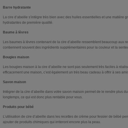
Barre hydratante
La cire d’abeille s’intègre très bien avec des huiles essentielles et une matière g
hydratantes de première qualité.
Baume à lèvres
Les baumes à lèvres contenant de la cire d’abeille ressemblent beaucoup aux re
contiennent souvent des ingrédients supplémentaires pour la couleur et la senteu
Bougies maison
Les bougies maison à la cire d’abeille ne sont pas seulement très faciles à réali
efficacement une maison, c’est également un très beau cadeau à offrir à ses ami
Savon maison
Intégrer de la cire d’abeille dans votre savon maison permet de le rendre plus dur,
longtemps, ce qui est donc plus rentable pour vous.
Produits pour bébé
L’utilisation de cire d’abeille dans les recettes de crème pour fessier de bébé p
ajouter de produits chimiques qui irriteront encore plus la peau.