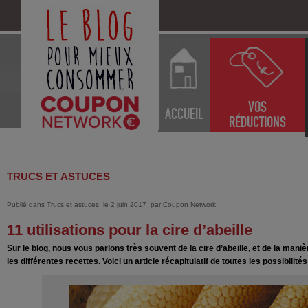
VOS
ACCUEIL
RÉDUCTIONS
TRUCS ET ASTUCES
Publié dans
Trucs et astuces
le 2 juin 2017
par
Coupon Network
11 utilisations pour la cire d’abeille
Sur le blog, nous vous parlons très souvent de la cire d’abeille, et de la mani
les différentes recettes. Voici un article récapitulatif de toutes les possibilit