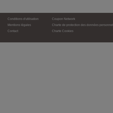
Conditions d'utilisation
Coupon Network
Mentions légales
Charte de protection des données personnel
Contact
Charte Cookies