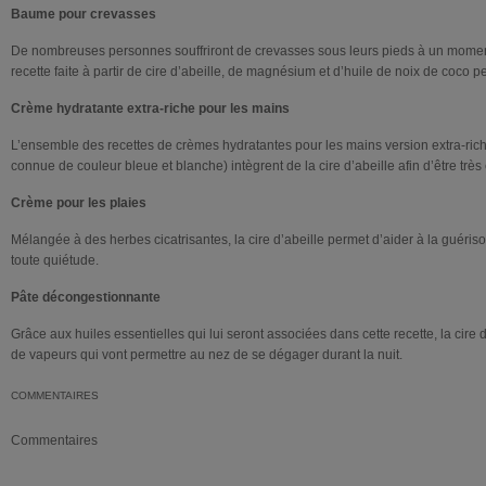
Baume pour crevasses
De nombreuses personnes souffriront de crevasses sous leurs pieds à un moment
recette faite à partir de cire d’abeille, de magnésium et d’huile de noix de coco pe
Crème hydratante extra-riche pour les mains
L’ensemble des recettes de crèmes hydratantes pour les mains version extra-ri
connue de couleur bleue et blanche) intègrent de la cire d’abeille afin d’être très
Crème pour les plaies
Mélangée à des herbes cicatrisantes, la cire d’abeille permet d’aider à la guérison
toute quiétude.
Pâte décongestionnante
Grâce aux huiles essentielles qui lui seront associées dans cette recette, la cire d’
de vapeurs qui vont permettre au nez de se dégager durant la nuit.
COMMENTAIRES
Commentaires