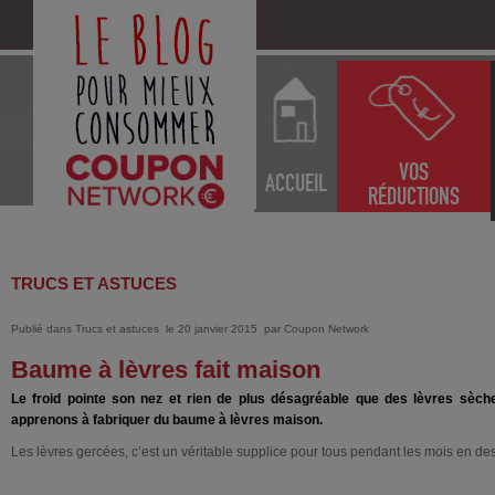
VOS
ACCUEIL
RÉDUCTIONS
TRUCS ET ASTUCES
Publié dans
Trucs et astuces
le 20 janvier 2015
par
Coupon Network
Baume à lèvres fait maison
Le froid pointe son nez et rien de plus désagréable que des lèvres sèches
apprenons à fabriquer du baume à lèvres maison.
Les lèvres gercées, c’est un véritable supplice pour tous pendant les mois en d