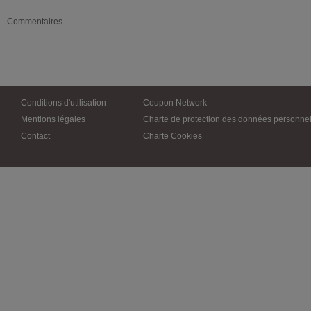
Commentaires
Conditions d'utilisation
Coupon Network
Mentions légales
Charte de protection des données personnel
Contact
Charte Cookies