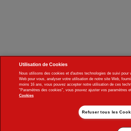
Utilisation de Cookies
Nous utilisons des cookies et d'autres technologies de suivi pour v
Web pour vous, analyser votre utilisation de notre site Web, fourni
moins 16 ans, vous pouvez accepter notre utilisation de ces techn
"Paramètres des cookies", vous pouvez ajuster vos paramètres et 
Cookies
Refuser tous le