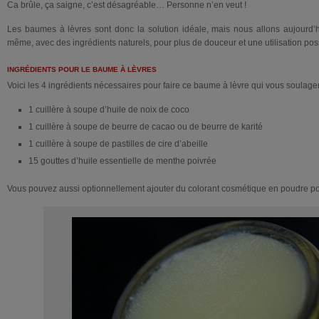
Ca brûle, ça saigne, c’est désagréable… Personne n’en veut !
Les baumes à lèvres sont donc la solution idéale, mais nous allons aujourd’
même, avec des ingrédients naturels, pour plus de douceur et une utilisation poss
INGRÉDIENTS POUR LE BAUME À LÈVRES
Voici les 4 ingrédients nécessaires pour faire ce baume à lèvre qui vous soulager
1 cuillère à soupe d’huile de noix de coco
1 cuillère à soupe de beurre de cacao ou de beurre de karité
1 cuillère à soupe de pastilles de cire d’abeille
15 gouttes d’huile essentielle de menthe poivrée
Vous pouvez aussi optionnellement ajouter du colorant cosmétique en poudre po