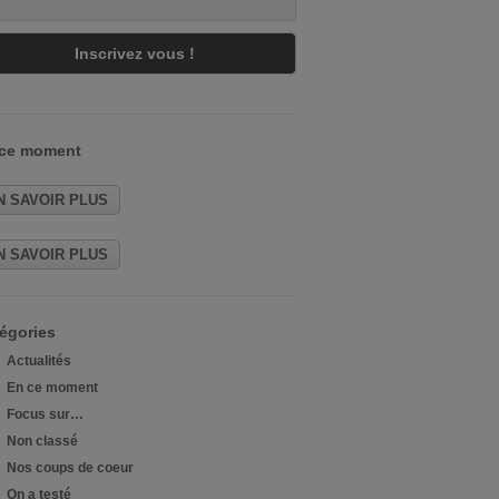
 ce moment
N SAVOIR PLUS
N SAVOIR PLUS
égories
Actualités
En ce moment
Focus sur…
Non classé
Nos coups de coeur
On a testé