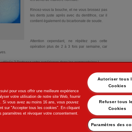
Rincez-vous la bouche, et ne vous brossez pas
les dents juste après avec du dentifrice, car il
contient également du bicarbonate de soude.
Attention cependant, ne répétez pas cette
opération plus de 2 à 3 fois par semaine, car
ves.
 utilisée ? Partagez votre expérience dans les commentaires !
Autoriser tous 
Cookies
suivi pour vous offrir une meilleure expérience
yser votre utilisation de notre site Web, fournir
Refuser tous les
ers. Si vous avez au moins 16 ans, vous pouvez
ant sur "Accepter tous les cookies". En cliquant
Cookies
s paramètres et révoquer votre consentement.
work
Nos applications disponibles pour mob
Paramètres des co
otection des données personnelles