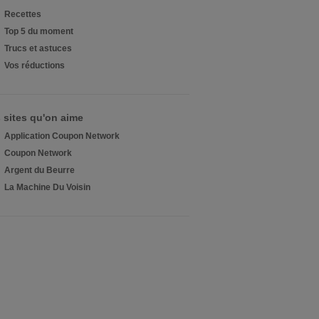
Recettes
Top 5 du moment
Trucs et astuces
Vos réductions
 sites qu'on aime
Application Coupon Network
Coupon Network
Argent du Beurre
La Machine Du Voisin