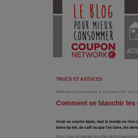
ACCU
TRUCS ET ASTUCES
Publié dans
Trucs et astuces
le 20 octobre 2014
par
Co
Comment se blanchir les 
Avoir un sourire blanc, tout le monde en rêve 
boive du thé, du café ou que l’on fume, les dent
Il n’y a pas de danger pour les dents (sauf conc