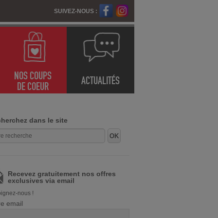
SUIVEZ-NOUS :
NOS COUPS
ACTUALITÉS
DE COEUR
herchez dans le site
Recevez gratuitement nos offres
exclusives via email
ignez-nous !
re email