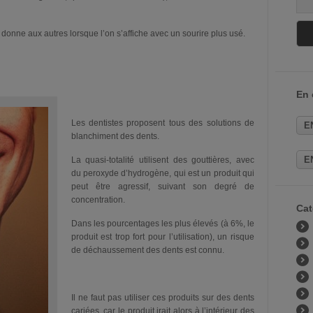
donne aux autres lorsque l’on s’affiche avec un sourire plus usé.
En
Les dentistes proposent tous des solutions de
E
blanchiment des dents.
E
La quasi-totalité utilisent des gouttières, avec
du peroxyde d’hydrogène, qui est un produit qui
peut être agressif, suivant son degré de
concentration.
Cat
Dans les pourcentages les plus élevés (à 6%, le
produit est trop fort pour l’utilisation), un risque
de déchaussement des dents est connu.
Il ne faut pas utiliser ces produits sur des dents
cariées, car le produit irait alors à l’intérieur des