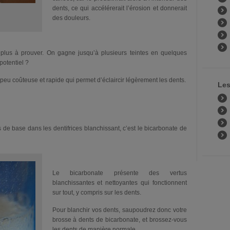
dents, ce qui accélérerait l’érosion et donnerait
des douleurs.
e plus à prouver. On gagne jusqu’à plusieurs teintes en quelques
potentiel ?
 peu coûteuse et rapide qui permet d’éclaircir légèrement les dents.
Les
 de base dans les dentifrices blanchissant, c’est le bicarbonate de
Le bicarbonate présente des vertus
blanchissantes et nettoyantes qui fonctionnent
sur tout, y compris sur les dents.
Pour blanchir vos dents, saupoudrez donc votre
brosse à dents de bicarbonate, et brossez-vous
les dents de manière normale.