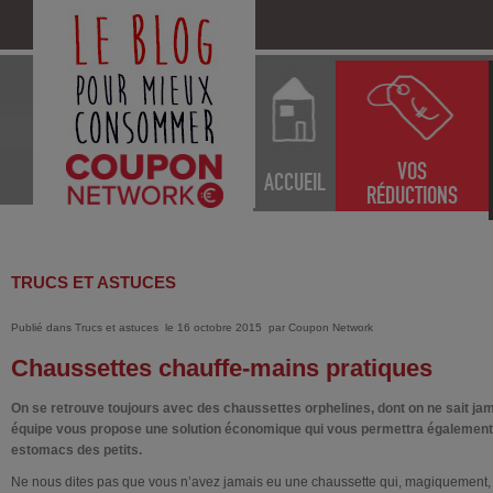
VOS
ACCUEIL
RÉDUCTIONS
TRUCS ET ASTUCES
Publié dans
Trucs et astuces
le 16 octobre 2015
par
Coupon Network
Chaussettes chauffe-mains pratiques
On se retrouve toujours avec des chaussettes orphelines, dont on ne sait jama
équipe vous propose une solution économique qui vous permettra également 
estomacs des petits.
Ne nous dites pas que vous n’avez jamais eu une chaussette qui, magiquement, tr