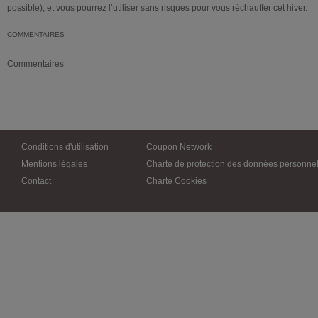
possible), et vous pourrez l’utiliser sans risques pour vous réchauffer cet hiver.
COMMENTAIRES
Commentaires
Conditions d'utilisation
Coupon Network
Mentions légales
Charte de protection des données personnel
Contact
Charte Cookies