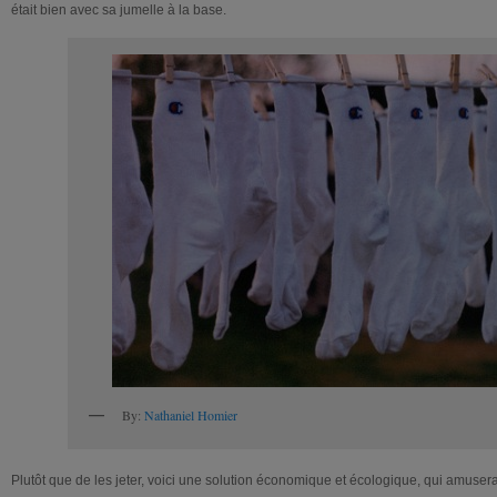
était bien avec sa jumelle à la base.
By:
Nathaniel Homier
Plutôt que de les jeter, voici une solution économique et écologique, qui amusera