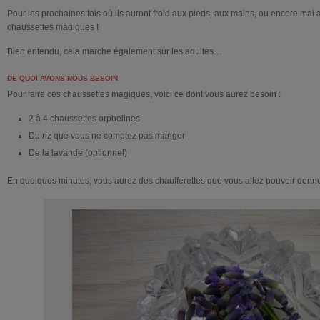
Pour les prochaines fois où ils auront froid aux pieds, aux mains, ou encore mal a
chaussettes magiques !
Bien entendu, cela marche également sur les adultes…
DE QUOI AVONS-NOUS BESOIN
Pour faire ces chaussettes magiques, voici ce dont vous aurez besoin :
2 à 4 chaussettes orphelines
Du riz que vous ne comptez pas manger
De la lavande (optionnel)
En quelques minutes, vous aurez des chaufferettes que vous allez pouvoir donne