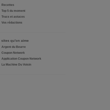
Recettes
Top 5 du moment
Trucs et astuces
Vos réductions
 sites qu'on aime
Argent du Beurre
Coupon Network
Application Coupon Network
La Machine Du Voisin