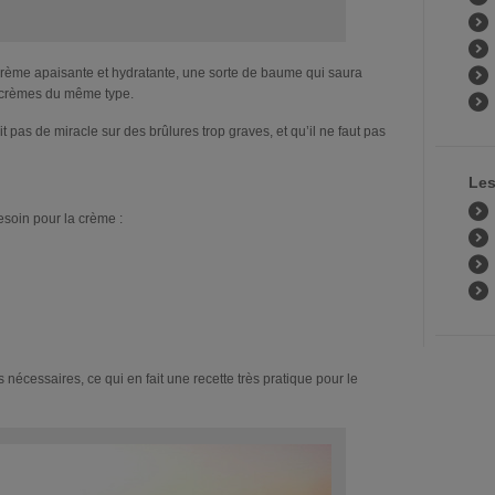
rème apaisante et hydratante, une sorte de baume qui saura
s crèmes du même type.
t pas de miracle sur des brûlures trop graves, et qu’il ne faut pas
Les
esoin pour la crème :
 nécessaires, ce qui en fait une recette très pratique pour le