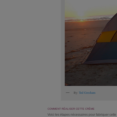
By:
Ted Gresham
COMMENT RÉALISER CETTE CRÈME
Voici les étapes nécessaires pour fabriquer cette 