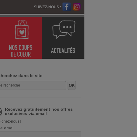
SUIVEZ-NOUS :
NOS COUPS
ACTUALITÉS
DE COEUR
herchez dans le site
Recevez gratuitement nos offres
exclusives via email
ignez-nous !
re email