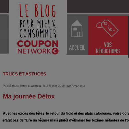
VOS
ACCUEIL
RÉDUCTIONS
TRUCS ET ASTUCES
Publié dans
Trucs et astuces
le 2 février 2016
par
Amandine
Ma journée Détox
Avec les excès des fêtes, le retour du froid et des plats caloriques, votre corp
s’agit pas de faire un régime mais plutôt d’éliminer les toxines néfastes de l