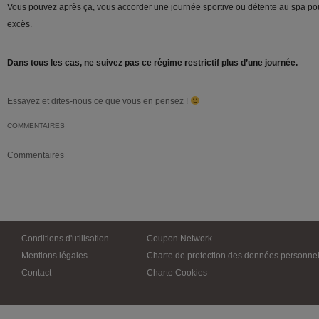
Vous pouvez après ça, vous accorder une journée sportive ou détente au spa pour 
excès.
Dans tous les cas, ne suivez pas ce régime restrictif plus d’une journée.
Essayez et dites-nous ce que vous en pensez !
COMMENTAIRES
Commentaires
Conditions d'utilisation
Coupon Network
Mentions légales
Charte de protection des données personnel
Contact
Charte Cookies