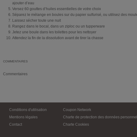
ajouter d’eau
Versez 60 gouttes d’huiles essentielles de votre choix
Séparez le mélange en boules sur du papier sulfurisé, ou utilisez des moul
Laissez sécher toute une nuit
Rangez dans le bocal, dans un ziploc ou un tupperware
Jetez une boule dans les toilettes pour les nettoyer
Attendez la fin de la dissolution avant de tirer la chasse
COMMENTAIRES
Commentaires
Conditions d'utilisation
Coupon Network
Mentions légales
Charte de protection des données personnel
Contact
Charte Cookies