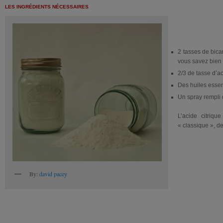
LES INGRÉDIENTS NÉCESSAIRES
2 tasses de bica
vous savez bien q
2/3 de tasse d’a
Des huiles essen
Un spray rempli
L’acide citrique
« classique », de
By:
david pacey