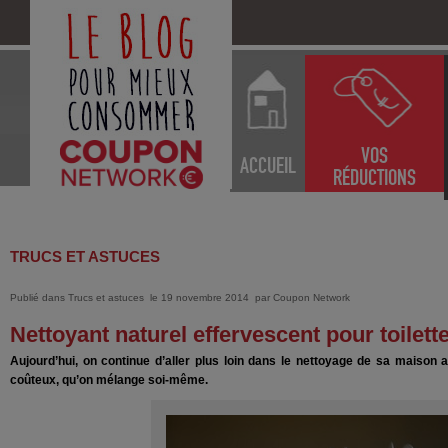
VOS
ACCUEIL
RÉDUCTIONS
TRUCS ET ASTUCES
Publié dans
Trucs et astuces
le 19 novembre 2014
par
Coupon Network
Nettoyant naturel effervescent pour toilett
Aujourd’hui, on continue d’aller plus loin dans le nettoyage de sa maison 
coûteux, qu’on mélange soi-même.