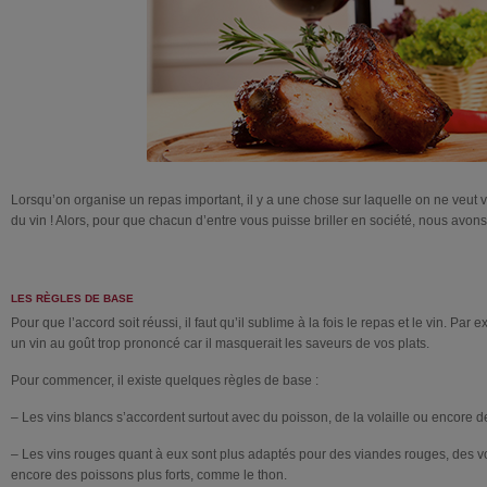
Lorsqu’on organise un repas important, il y a une chose sur laquelle on ne veut v
du vin ! Alors, pour que chacun d’entre vous puisse briller en société, nous avo
LES RÈGLES DE BASE
Pour que l’accord soit réussi, il faut qu’il sublime à la fois le repas et le vin. Par e
un vin au goût trop prononcé car il masquerait les saveurs de vos plats.
Pour commencer, il existe quelques règles de base :
– Les vins blancs s’accordent surtout avec du poisson, de la volaille ou encore 
– Les vins rouges quant à eux sont plus adaptés pour des viandes rouges, des v
encore des poissons plus forts, comme le thon.