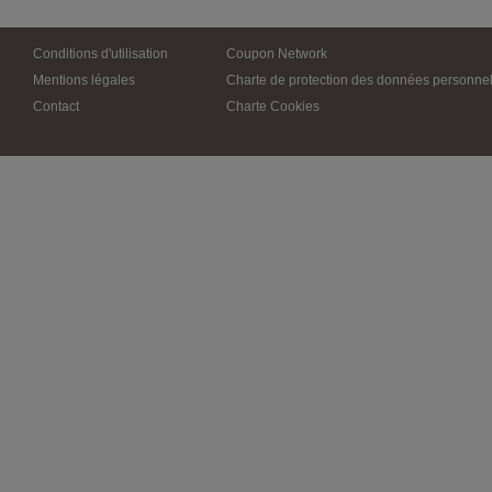
Conditions d'utilisation
Coupon Network
Mentions légales
Charte de protection des données personnel
Contact
Charte Cookies