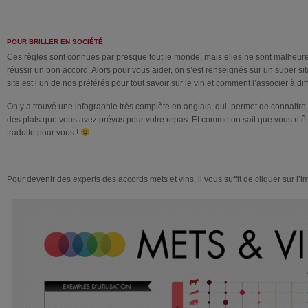
POUR BRILLER EN SOCIÉTÉ
Ces règles sont connues par presque tout le monde, mais elles ne sont malheur
réussir un bon accord. Alors pour vous aider, on s’est renseignés sur un super si
site est l’un de nos préférés pour tout savoir sur le vin et comment l’associer à diff
On y a trouvé une infographie très complète en anglais, qui permet de connaitre l
des plats que vous avez prévus pour votre repas. Et comme on sait que vous n’ête
traduite pour vous !
Pour devenir des experts des accords mets et vins, il vous suffit de cliquer sur l’