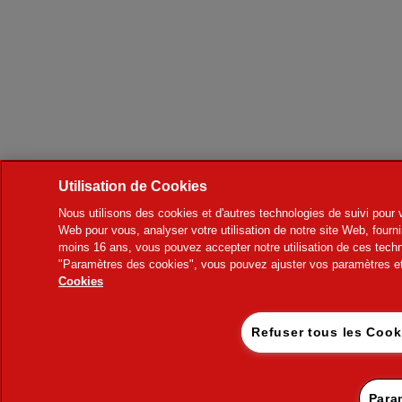
Utilisation de Cookies
Nous utilisons des cookies et d'autres technologies de suivi pour v
Web pour vous, analyser votre utilisation de notre site Web, fourni
moins 16 ans, vous pouvez accepter notre utilisation de ces techn
"Paramètres des cookies", vous pouvez ajuster vos paramètres et 
Cookies
Refuser tous le
Para