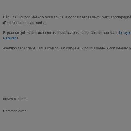
L’équipe Coupon Network vous souhaite donc un repas savoureux, accompagné du
d’impressionner vos amis !
Et pour ce qui est des économies, n’oubliez pas d’aller faire un tour dans
le rayo
Network
!
Attention cependant, l’abus d’alcool est dangereux pour la santé. A consommer 
COMMENTAIRES
Commentaires