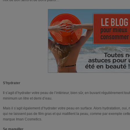
mix de bon sens et de bons plans…
S’hydrater
Il s’agit d’hydrater votre peau de l’intérieur, bien sûr, en buvant régulièrement tou
minimum un litre et demi d’eau.
Mais il s’agit également d’hydrater votre peau en surface. Alors hydratation, oui,
qui ne laissent pas de film gras et qui matifient la peau, comme par exemple cett
marque Iman Cosmetics.
Se maquiller